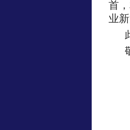
首，
业新