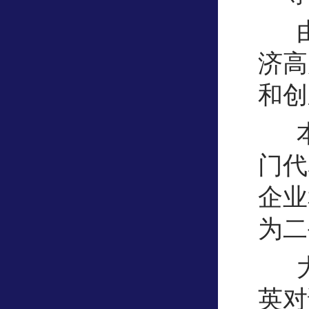
由
济高
和创
本
门代
企业
为二
英对