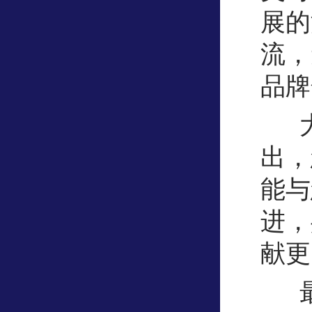
展的
流，
品牌
出，
能与
进，
献更