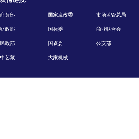
商务部
国家发改委
市场监管总局
财政部
国标委
商业联合会
民政部
国资委
公安部
中艺藏
大家机械