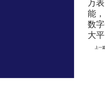
万表
能，
数字
大平
上一