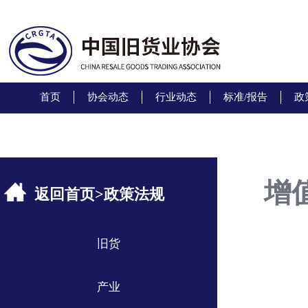
首页
协会动态
行业动态
标准/报告
政
增
返回首页
>
政策法规
旧货
产业