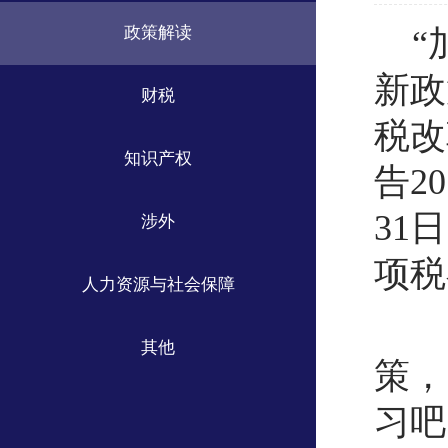
政策解读
“
新政
财税
税改
知识产权
告2
31
涉外
项税
人力资源与社会保障
其他
策，
习吧