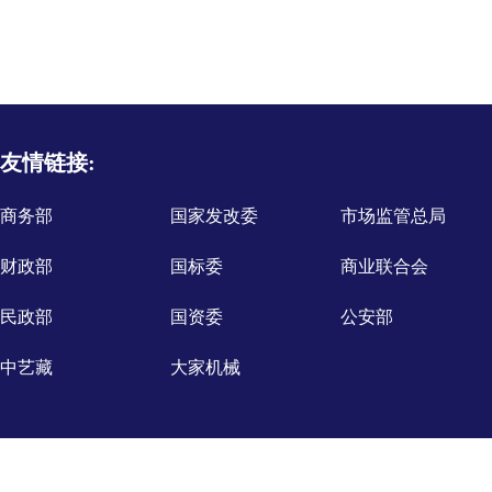
友情链接:
商务部
国家发改委
市场监管总局
财政部
国标委
商业联合会
民政部
国资委
公安部
中艺藏
大家机械