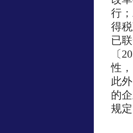
行；
得税
已联
〔2
性，
此外
的企
规定