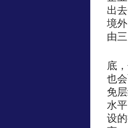
出去
境外
由三
底，
也会
免层
水平
设的