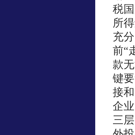
税国
所得
充分
前“
款无
键要
接和
企业
三层
外投