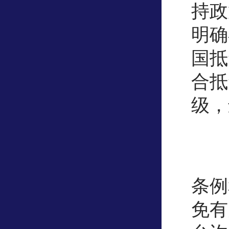
持政
明确
国抵
合抵
级，
答
条例
免有