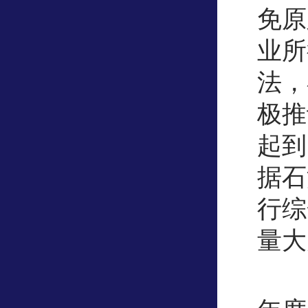
免原
业所
法，
极推
起到
据石
行综
量大