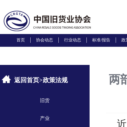
首页
协会动态
行业动态
标准/报告
政
两
返回首页
>
政策法规
旧货
产业
近