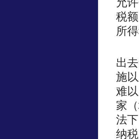
允许
税额
所得
出去
施以
难以
家（
法下
纳税