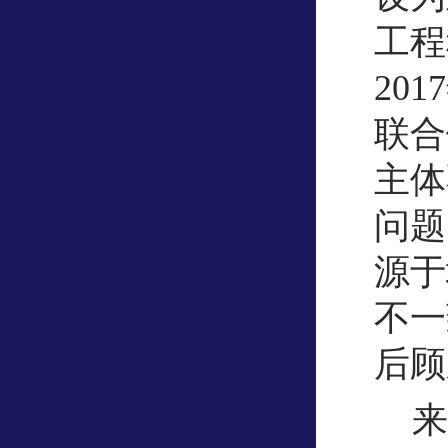
工程
20
联合
主体
问题
源于
不一
后顾
来