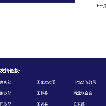
上一
友情链接:
商务部
国家发改委
市场监管总局
财政部
国标委
商业联合会
民政部
国资委
公安部