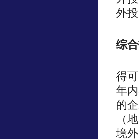
外投
综合
得可
年内
的企
（地
境外