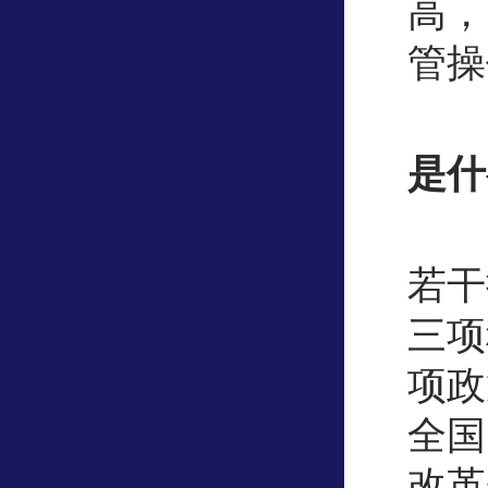
高，
管操
是什
答
若干
三项
项政
全国
改革