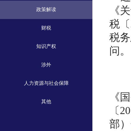
《关
政策解读
税〔
财税
税务
知识产权
问。
涉外
人力资源与社会保障
《国
其他
〔2
部）