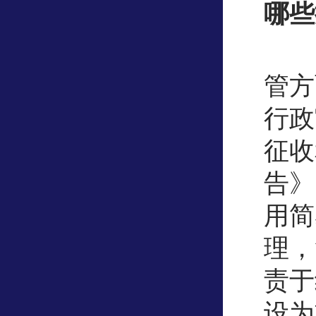
哪些
管方
行政
征收
告》
用简
理，
责于
设为