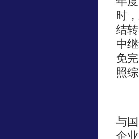
年度
时，
结转
中继
免完
照综
与国
企业